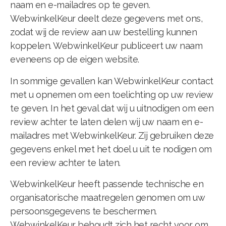
naam en e-mailadres op te geven.
WebwinkelKeur deelt deze gegevens met ons,
zodat wij de review aan uw bestelling kunnen
koppelen. WebwinkelKeur publiceert uw naam
eveneens op de eigen website.
In sommige gevallen kan WebwinkelKeur contact
met u opnemen om een toelichting op uw review
te geven. In het geval dat wij u uitnodigen om een
review achter te laten delen wij uw naam en e-
mailadres met WebwinkelKeur. Zij gebruiken deze
gegevens enkel met het doel u uit te nodigen om
een review achter te laten.
WebwinkelKeur heeft passende technische en
organisatorische maatregelen genomen om uw
persoonsgegevens te beschermen.
WebwinkelKeur behoudt zich het recht voor om