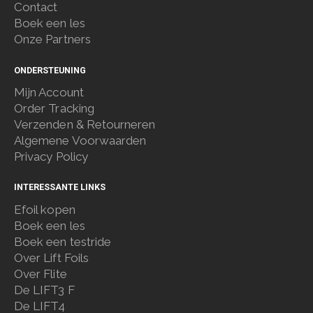
Contact
Boek een les
Onze Partners
ONDERSTEUNING
Mijn Account
Order Tracking
Verzenden & Retourneren
Algemene Voorwaarden
Privacy Policy
INTERESSANTE LINKS
Efoil kopen
Boek een les
Boek een testride
Over Lift Foils
Over Flite
De LIFT3 F
De LIFT4