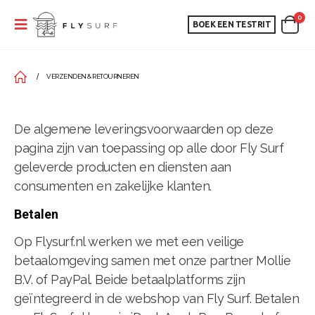
0
BOEK EEN TESTRIT
VERZENDEN & RETOURNEREN
De algemene leveringsvoorwaarden op deze
pagina zijn van toepassing op alle door Fly Surf
geleverde producten en diensten aan
consumenten en zakelijke klanten.
Betalen
Op Flysurf.nl werken we met een veilige
betaalomgeving samen met onze partner Mollie
B.V. of PayPal. Beide betaalplatforms zijn
geïntegreerd in de webshop van Fly Surf. Betalen