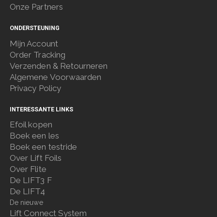
Onze Partners
ONDERSTEUNING
Mijn Account
Order Tracking
Verzenden & Retourneren
Algemene Voorwaarden
Privacy Policy
INTERESSANTE LINKS
Efoil kopen
Boek een les
Boek een testride
Over Lift Foils
Over Flite
De LIFT3 F
De LIFT4
De nieuwe
Lift Connect System