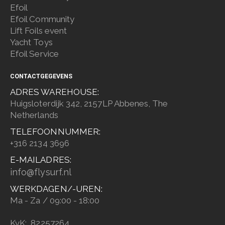
Efoil
Efoil Community
Lift Foils event
Yacht Toys
Efoil Service
CONTACTGEGEVENS
ADRES WAREHOUSE:
Huigsloterdijk 342, 2157LP Abbenes, The
Netherlands
TELEFOONNUMMER:
+316 2134 3696
E-MAILADRES:
info@flysurf.nl
WERKDAGEN/-UREN:
Ma - Za / 09:00 - 18:00
KvK: 82257264