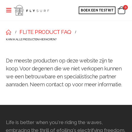
0
BOEK EEN TESTRIT
FLITE PRODUCT FAQ
KAN IK ALLE PRODUCTEN HIER KOPEN?
De meeste producten op deze website zijn te
koop. Voor degenen die we niet verkopen kunnen
we een betrouwbare en specialistische partner
aanraden. Neem contact op voor meer informatie.
Life is better when you're riding the waves,
embracing the thrill of efoiling's electrifying freedom.