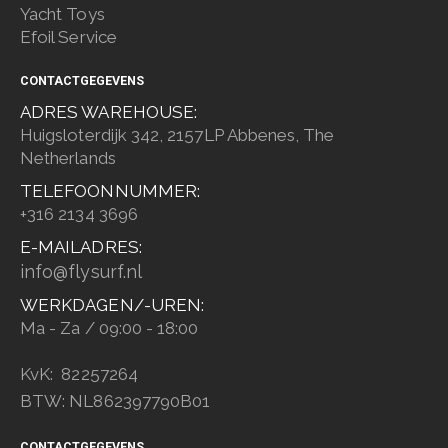
Yacht Toys
Efoil Service
CONTACTGEGEVENS
ADRES WAREHOUSE:
Huigsloterdijk 342, 2157LP Abbenes, The
Netherlands
TELEFOONNUMMER:
+316 2134 3696
E-MAILADRES:
info@flysurf.nl
WERKDAGEN/-UREN:
Ma - Za / 09:00 - 18:00
KvK: 82257264
BTW: NL862397790B01
CONTACTGEGEVENS