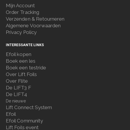
Mijn Account
Order Tracking
Verzenden & Retourneren
Algemene Voorwaarden
Privacy Policy
INTERESSANTE LINKS
Efoil kopen
Boek een les
Boek een testride
Over Lift Foils
Over Flite
De LIFT3 F
De LIFT4
De nieuwe
Lift Connect System
Efoil
Efoil Community
Lift Foils event