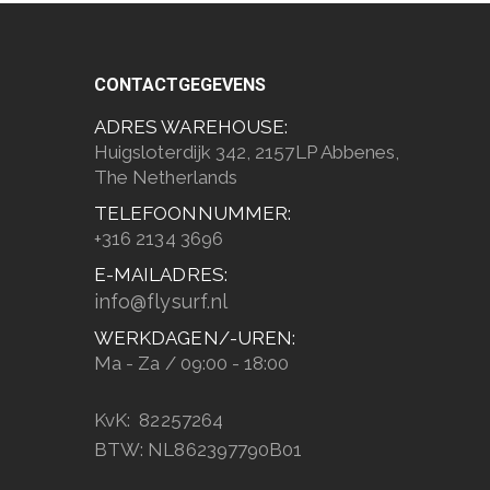
CONTACTGEGEVENS
ADRES WAREHOUSE:
Huigsloterdijk 342, 2157LP Abbenes,
The Netherlands
TELEFOONNUMMER:
+316 2134 3696
E-MAILADRES:
info@flysurf.nl
WERKDAGEN/-UREN:
Ma - Za / 09:00 - 18:00
KvK: 82257264
BTW: NL862397790B01