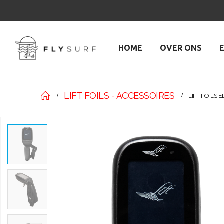
HOME
OVER ONS
LIFT FOILS - ACCESSOIRES
LIFT FOILS