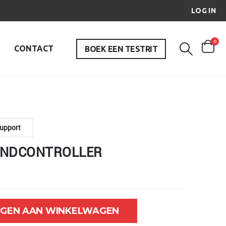
LOG IN
0
CONTACT
BOEK EEN TESTRIT
upport
HANDCONTROLLER
GEN AAN WINKELWAGEN