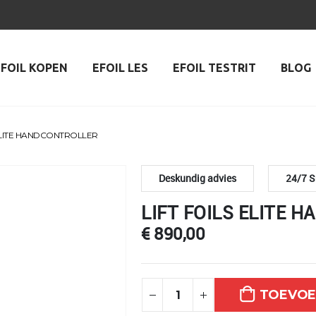
EFOIL KOPEN
EFOIL LES
EFOIL TESTRIT
BLOG
 ELITE HANDCONTROLLER
Deskundig advies
24/7 S
LIFT FOILS ELITE 
€
890,00
TOEVOE