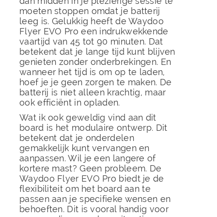
dan midden in je plezierige sessie te
moeten stoppen omdat je batterij
leeg is. Gelukkig heeft de Waydoo
Flyer EVO Pro een indrukwekkende
vaartijd van 45 tot 90 minuten. Dat
betekent dat je lange tijd kunt blijven
genieten zonder onderbrekingen. En
wanneer het tijd is om op te laden,
hoef je je geen zorgen te maken. De
batterij is niet alleen krachtig, maar
ook efficiënt in opladen.
Wat ik ook geweldig vind aan dit
board is het modulaire ontwerp. Dit
betekent dat je onderdelen
gemakkelijk kunt vervangen en
aanpassen. Wil je een langere of
kortere mast? Geen probleem. De
Waydoo Flyer EVO Pro biedt je de
flexibiliteit om het board aan te
passen aan je specifieke wensen en
behoeften. Dit is vooral handig voor