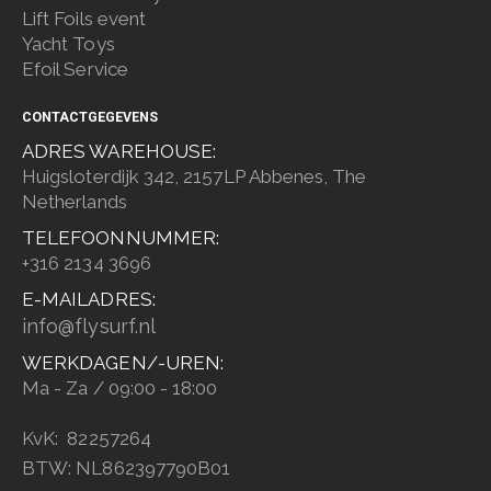
Lift Foils event
Yacht Toys
Efoil Service
CONTACTGEGEVENS
ADRES WAREHOUSE:
Huigsloterdijk 342, 2157LP Abbenes, The
Netherlands
TELEFOONNUMMER:
+316 2134 3696
E-MAILADRES:
info@flysurf.nl
WERKDAGEN/-UREN:
Ma - Za / 09:00 - 18:00
KvK: 82257264
BTW: NL862397790B01