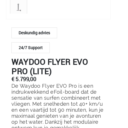
Deskundig advies
24/7 Support
WAYDOO FLYER EVO
PRO (LITE)
€
5.799,00
De Waydoo Flyer EVO Pro is een
indrukwekkend eFoil-board dat de
sensatie van surfen combineert met
vliegen. Met snelheden tot 40+ km/u
en een vaartijd tot 90 minuten, kun je
maximaal genieten van je avonturen
op het water. Dankzij het modulaire
ontwerp kun je gemakkelijk