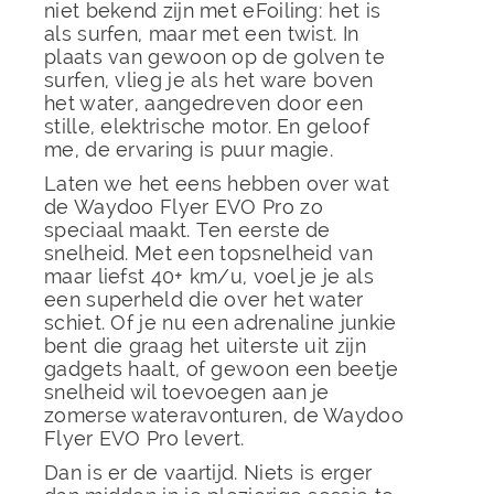
niet bekend zijn met eFoiling: het is
als surfen, maar met een twist. In
plaats van gewoon op de golven te
surfen, vlieg je als het ware boven
het water, aangedreven door een
stille, elektrische motor. En geloof
me, de ervaring is puur magie.
Laten we het eens hebben over wat
de Waydoo Flyer EVO Pro zo
speciaal maakt. Ten eerste de
snelheid. Met een topsnelheid van
maar liefst 40+ km/u, voel je je als
een superheld die over het water
schiet. Of je nu een adrenaline junkie
bent die graag het uiterste uit zijn
gadgets haalt, of gewoon een beetje
snelheid wil toevoegen aan je
zomerse wateravonturen, de Waydoo
Flyer EVO Pro levert.
Dan is er de vaartijd. Niets is erger