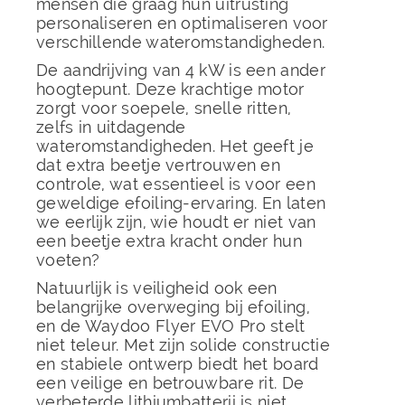
mensen die graag hun uitrusting
personaliseren en optimaliseren voor
verschillende wateromstandigheden.
De aandrijving van 4 kW is een ander
hoogtepunt. Deze krachtige motor
zorgt voor soepele, snelle ritten,
zelfs in uitdagende
wateromstandigheden. Het geeft je
dat extra beetje vertrouwen en
controle, wat essentieel is voor een
geweldige efoiling-ervaring. En laten
we eerlijk zijn, wie houdt er niet van
een beetje extra kracht onder hun
voeten?
Natuurlijk is veiligheid ook een
belangrijke overweging bij efoiling,
en de Waydoo Flyer EVO Pro stelt
niet teleur. Met zijn solide constructie
en stabiele ontwerp biedt het board
een veilige en betrouwbare rit. De
verbeterde lithiumbatterij is niet