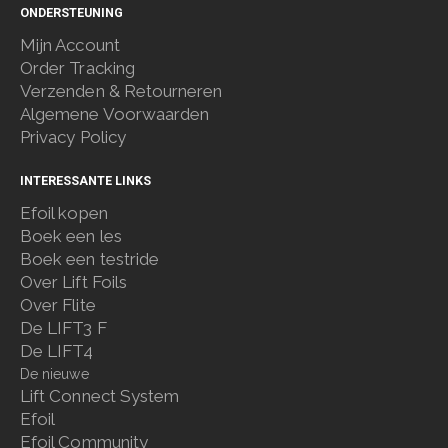
ONDERSTEUNING
Mijn Account
Order Tracking
Verzenden & Retourneren
Algemene Voorwaarden
Privacy Policy
INTERESSANTE LINKS
Efoil kopen
Boek een les
Boek een testride
Over Lift Foils
Over Flite
De LIFT3 F
De LIFT4
De nieuwe
Lift Connect System
Efoil
Efoil Community