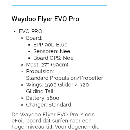
Waydoo Flyer EVO Pro
EVO PRO
Board:
EPP 90L Blue
Sensoren: Nee
Board GPS: Nee
Mast: 27″ (69cm)
Propulsion:
Standard Propulsion/Propeller
Wings: 1500 Glider / 320
Gliding Tail
Battery: 1800
Charger: Standard
De Waydoo Flyer EVO Pro is een
eFoil-board dat surfen naar een
hoger niveau tilt. Voor degenen die