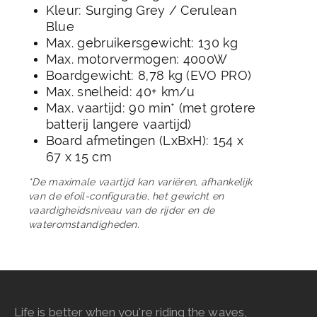
Kleur: Surging Grey / Cerulean
Blue
Max. gebruikersgewicht: 130 kg
Max. motorvermogen: 4000W
Boardgewicht: 8,78 kg (EVO PRO)
Max. snelheid: 40+ km/u
Max. vaartijd: 90 min* (met grotere
batterij langere vaartijd)
Board afmetingen (LxBxH): 154 x
67 x 15 cm
*De maximale vaartijd kan variëren, afhankelijk
van de efoil-configuratie, het gewicht en
vaardigheidsniveau van de rijder en de
wateromstandigheden.
Life is better when you're riding the waves,